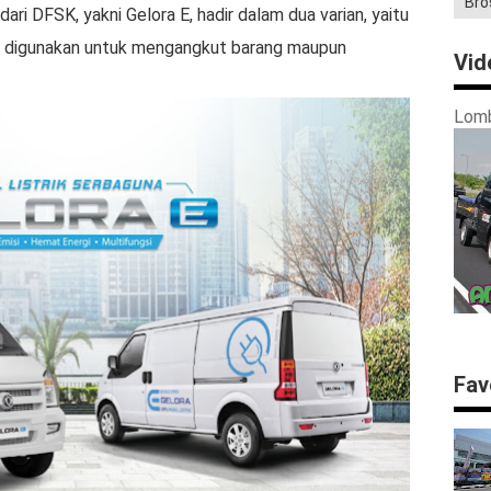
Bro
dari DFSK, yakni Gelora E, hadir dalam dua varian, yaitu
at digunakan untuk mengangkut barang maupun
Vid
Lomb
Fav