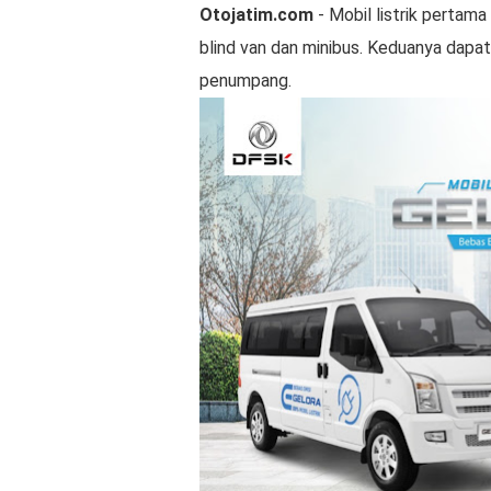
Otojatim.com
- Mobil listrik pertama 
blind van dan minibus. Keduanya dap
penumpang.