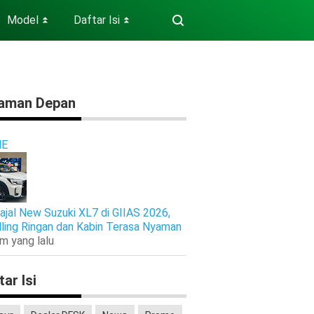
Model
Daftar Isi
⏬
⏬
aman Depan
E
ajal New Suzuki XL7 di GIIAS 2026,
ling Ringan dan Kabin Terasa Nyaman
am yang lalu
tar Isi