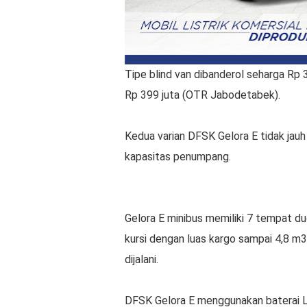
Tipe blind van dibanderol seharga Rp 3
Rp 399 juta (OTR Jabodetabek).
Kedua varian DFSK Gelora E tidak jau
kapasitas penumpang.
Gelora E minibus memiliki 7 tempat du
kursi dengan luas kargo sampai 4,8 m3.
dijalani.
DFSK Gelora E menggunakan baterai L