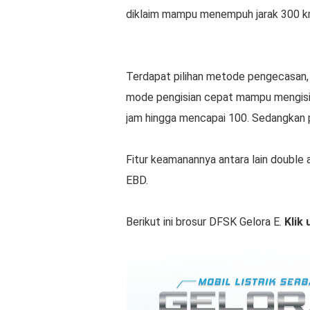
diklaim mampu menempuh jarak 300 km 
Terdapat pilihan metode pengecasan, 
mode pengisian cepat mampu mengisi 
jam hingga mencapai 100. Sedangkan 
Fitur keamanannya antara lain double a
EBD.
Berikut ini brosur DFSK Gelora E.
Klik