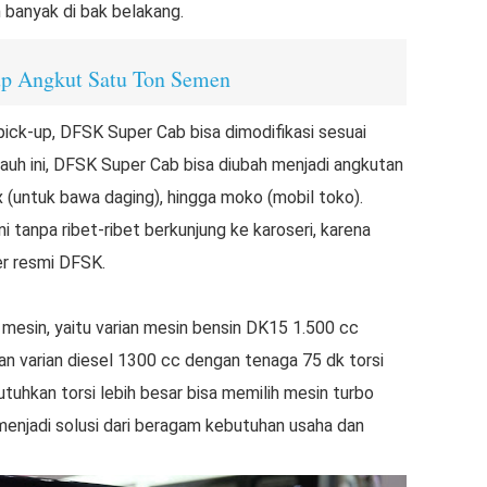
anyak di bak belakang.
p Angkut Satu Ton Semen
pick-up, DFSK Super Cab bisa dimodifikasi sesuai
uh ini, DFSK Super Cab bisa diubah menjadi angkutan
x (untuk bawa daging), hingga moko (mobil toko).
 tanpa ribet-ribet berkunjung ke karoseri, karena
er resmi DFSK.
esin, yaitu varian mesin bensin DK15 1.500 cc
n varian diesel 1300 cc dengan tenaga 75 dk torsi
hkan torsi lebih besar bisa memilih mesin turbo
menjadi solusi dari beragam kebutuhan usaha dan