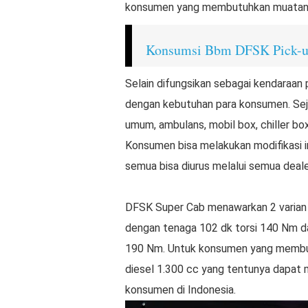
konsumen yang membutuhkan muatan b
Konsumsi Bbm DFSK Pick-u
Selain difungsikan sebagai kendaraan 
dengan kebutuhan para konsumen. Seja
umum, ambulans, mobil box, chiller bo
Konsumen bisa melakukan modifikasi ini
semua bisa diurus melalui semua deal
DFSK Super Cab menawarkan 2 varian m
dengan tenaga 102 dk torsi 140 Nm da
190 Nm. Untuk konsumen yang membutu
diesel 1.300 cc yang tentunya dapat 
konsumen di Indonesia.