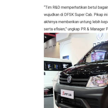
“Tim R&D memperhatikan betul bagai
wujudkan di DFSK Super Cab. Pikap in
akhirnya memberikan untung lebih kep
serta efisien,” ungkap PR & Manager 