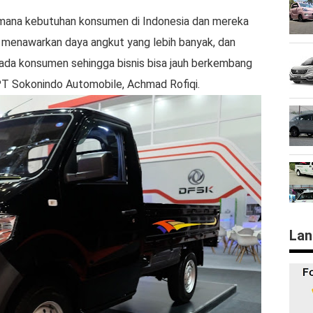
mana kebutuhan konsumen di Indonesia dan mereka
i menawarkan daya angkut yang lebih banyak, dan
ada konsumen sehingga bisnis bisa jauh berkembang
PT Sokonindo Automobile, Achmad Rofiqi.
Lan