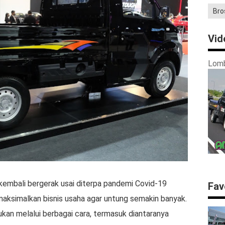
Bro
Vid
Lomb
kembali bergerak usai diterpa pandemi Covid-19
Fav
ksimalkan bisnis usaha agar untung semakin banyak.
kan melalui berbagai cara, termasuk diantaranya