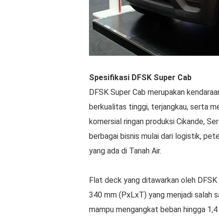
Spesifikasi DFSK Super Cab
DFSK Super Cab merupakan kendaraan 
berkualitas tinggi, terjangkau, serta 
komersial ringan produksi Cikande, Se
berbagai bisnis mulai dari logistik, pet
yang ada di Tanah Air.
Flat deck yang ditawarkan oleh DFSK
340 mm (PxLxT) yang menjadi salah sat
mampu mengangkat beban hingga 1,4 