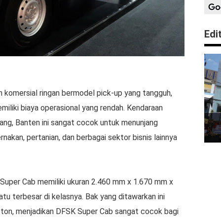
Edi
komersial ringan bermodel pick-up yang tangguh,
memiliki biaya operasional yang rendah. Kendaraan
rang, Banten ini sangat cocok untuk menunjang
ernakan, pertanian, dan berbagai sektor bisnis lainnya
 Super Cab memiliki ukuran 2.460 mm x 1.670 mm x
u terbesar di kelasnya. Bak yang ditawarkan ini
ton, menjadikan DFSK Super Cab sangat cocok bagi