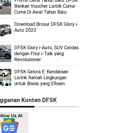
Promo Ceria Tahun Baru: DFSK
Berikan Voucher Listrik Cuma-
Cuma Di Awal Tahun Baru
Download Brosur DFSK Glory i-
Auto 2023
DFSK Glory i-Auto, SUV Cerdas
dengan Fitur i-Talk yang
Revolusioner
DFSK Gelora E: Kendaraan
Listrik Ramah Lingkungan
untuk Bisnis yang Efisien
gganan Konten DFSK