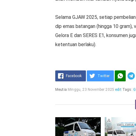
Selama GJAW 2025, setiap pembelian
dip emas batangan (hingga 10 gram),
Gelora E dan SERES E1, konsumen juga
ketentuan berlaku).
Facebook
Twitter
Meutia
Minggu, 23 November 2025
edit
Tags:
G