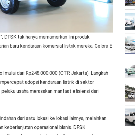
”, DFSK tak hanya memamerkan lini produk
rian baru kendaraan komersial listrik mereka, Gelora E
ol mulai dari Rp248.000.000 (OTR Jakarta). Langkah
mpercepat adopsi kendaraan listrik di sektor
 pelaku usaha merasakan manfaat efisiensi dari
ndahan dari satu lokasi ke lokasi lainnya, melainkan
dan keberlanjutan operasional bisnis. DFSK