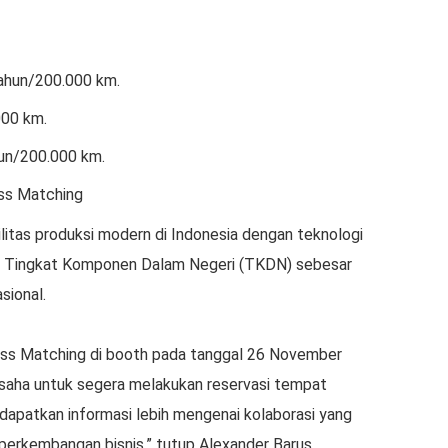
tahun/200.000 km.
000 km.
un/200.000 km.
ss Matching
ilitas produksi modern di Indonesia dengan teknologi
pai Tingkat Komponen Dalam Negeri (TKDN) sebesar
sional.
ss Matching di booth pada tanggal 26 November
saha untuk segera melakukan reservasi tempat
ndapatkan informasi lebih mengenai kolaborasi yang
perkembangan bisnis,” tutup Alexander Barus.