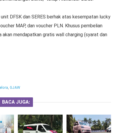
 unit DFSK dan SERES berhak atas kesempatan lucky
 voucher MAP, dan voucher PLN. Khusus pembelian
 akan mendapatkan gratis wall charging (syarat dan
elora
,
GJAW
BACA JUGA: