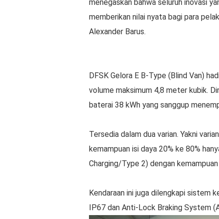
menegaskan bahwa seluruh inovasi yan
memberikan nilai nyata bagi para pel
Alexander Barus.
DFSK Gelora E B-Type (Blind Van) had
volume maksimum 4,8 meter kubik. Dira
baterai 38 kWh yang sanggup menempuh
Tersedia dalam dua varian. Yakni vari
kemampuan isi daya 20% ke 80% hanya
Charging/Type 2) dengan kemampuan i
Kendaraan ini juga dilengkapi sistem 
IP67 dan Anti-Lock Braking System (