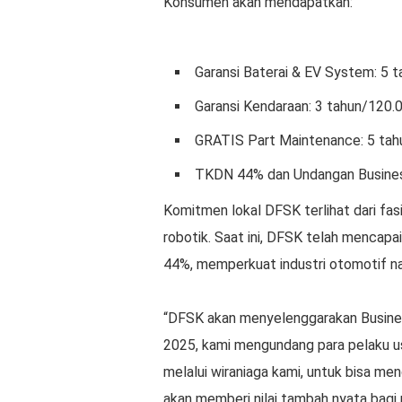
Konsumen akan mendapatkan:
Garansi Baterai & EV System: 5 
Garansi Kendaraan: 3 tahun/120.
GRATIS Part Maintenance: 5 tah
TKDN 44% dan Undangan Busine
Komitmen lokal DFSK terlihat dari fas
robotik. Saat ini, DFSK telah menca
44%, memperkuat industri otomotif na
“DFSK akan menyelenggarakan Busine
2025, kami mengundang para pelaku u
melalui wiraniaga kami, untuk bisa me
akan memberi nilai tambah nyata bagi 