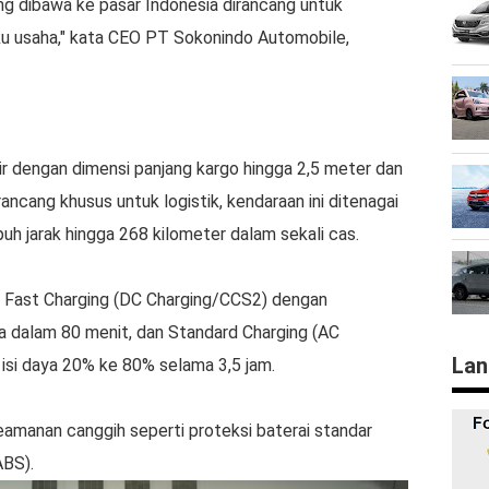
g dibawa ke pasar Indonesia dirancang untuk
aku usaha," kata CEO PT Sokonindo Automobile,
ir dengan dimensi panjang kargo hingga 2,5 meter dan
ncang khusus untuk logistik, kendaraan ini ditenagai
 jarak hingga 268 kilometer dalam sekali cas.
an Fast Charging (DC Charging/CCS2) dengan
 dalam 80 menit, dan Standard Charging (AC
Lan
si daya 20% ke 80% selama 3,5 jam.
keamanan canggih seperti proteksi baterai standar
ABS).