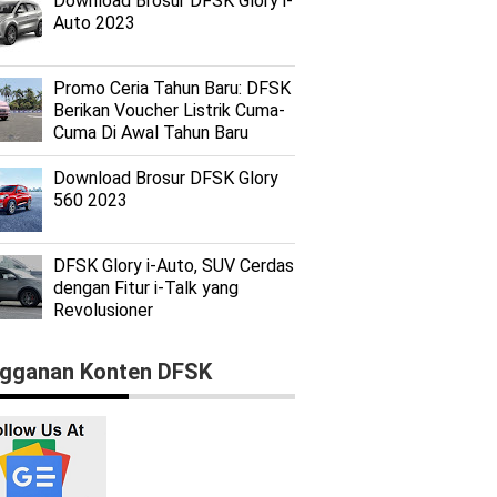
Download Brosur DFSK Glory i-
Auto 2023
Promo Ceria Tahun Baru: DFSK
Berikan Voucher Listrik Cuma-
Cuma Di Awal Tahun Baru
Download Brosur DFSK Glory
560 2023
DFSK Glory i-Auto, SUV Cerdas
dengan Fitur i-Talk yang
Revolusioner
gganan Konten DFSK