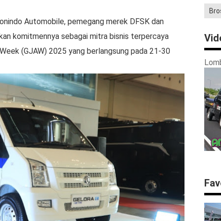
Bro
onindo Automobile, pemegang merek DFSK dan
kan komitmennya sebagai mitra bisnis terpercaya
Vid
to Week (GJAW) 2025 yang berlangsung pada 21-30
Lomb
Fav